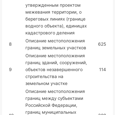
утвержденным проектом
межевания территории, о
береговых линиях (границе
водного объекта), единицах
кадастрового деления
Описание местоположения
8
625
границ земельных участков
Описание местоположения
границ зданий, сооружений,
9
объектов незавершенного
114
строительства на
земельном участке
Описание местоположения
границ между субъектами
Российской Федерации,
границ муниципальных