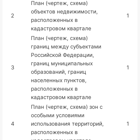
План (чертеж, схема)
объектов недвижимости,
2
1
расположенных в
кадастровом квартале
План (чертеж, схема)
границ между субъектами
Российской Федерации,
границ муниципальных
3
1
образований, границ
населенных пунктов,
расположенных в
кадастровом квартале
План (чертеж, схема) зон с
особыми условиями
4
использования территорий,
1
расположенных в