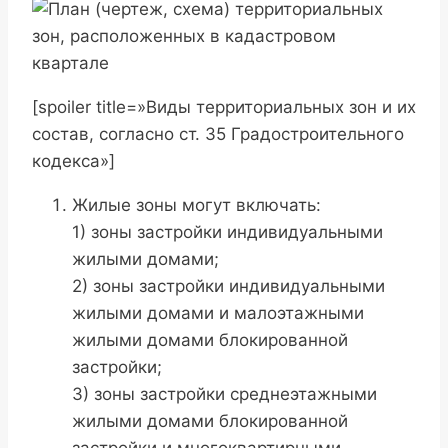
[spoiler title=»Виды территориальных зон и их
состав, согласно ст. 35 Градостроительного
кодекса»]
Жилые зоны могут включать:
1) зоны застройки индивидуальными
жилыми домами;
2) зоны застройки индивидуальными
жилыми домами и малоэтажными
жилыми домами блокированной
застройки;
3) зоны застройки среднеэтажными
жилыми домами блокированной
застройки и многоквартирными