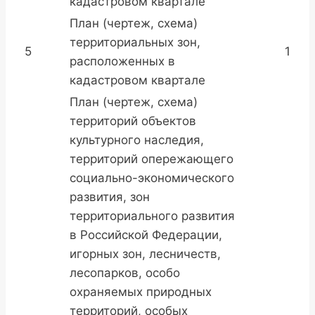
кадастровом квартале
План (чертеж, схема)
территориальных зон,
5
1
расположенных в
кадастровом квартале
План (чертеж, схема)
территорий объектов
культурного наследия,
территорий опережающего
социально-экономического
развития, зон
территориального развития
в Российской Федерации,
игорных зон, лесничеств,
лесопарков, особо
охраняемых природных
территорий, особых