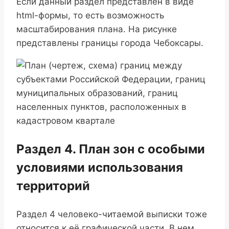
Если данный раздел представлен в виде
html-формы, то есть возможность
масштабирования плана. На рисунке
представлены границы города Чебоксары.
Раздел 4. План зон с особыми
условиями использования
территорий
Раздел 4 человеко-читаемой выписки тоже
относится к её графической части. В нем