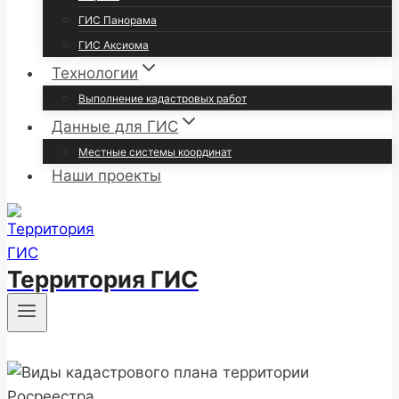
ГИС Панорама
ГИС Аксиома
Технологии
Выполнение кадастровых работ
Данные для ГИС
Местные системы координат
Наши проекты
Территория ГИС