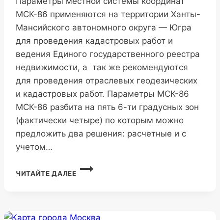
Параметры местной системы координат
МСК-86 применяются на территории Ханты-
Мансийского автономного округа — Югра
для проведения кадастровых работ и
ведения Единого государственного реестра
недвижимости, а так же рекомендуются
для проведения отраслевых геодезических
и кадастровых работ. Параметры МСК-86
МСК-86 разбита на пять 6-ти градусных зон
(фактически четыре) по которым можно
предложить два решения: расчетные и с
учетом…
МСК-86
ЧИТАЙТЕ ДАЛЕЕ
ХАНТЫ-
МАНСИЙСКОГО
АВТОНОМНОГО
ОКРУГА