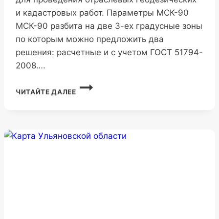
и кадастровых работ. Параметры МСК-90
МСК-90 разбита на две 3-ех градусные зоны
по которым можно предложить два
решения: расчетные и с учетом ГОСТ 51794-
2008….
МСК-90
ЧИТАЙТЕ ДАЛЕЕ
РЕСПУБЛИКИ
КРЫМ
И
ГОРОДА
СЕВАСТОПОЛЬ