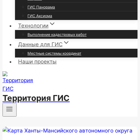
ГИС Панорама
ГИС Аксиома
Технологии
Выполнение кадастровых работ
Данные для ГИС
Местные системы координат
Наши проекты
Территория ГИС